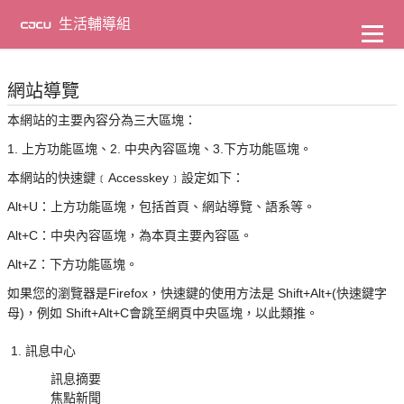
到
主
生活輔導組
要
內
容
網站導覽
本網站的主要內容分為三大區塊：
1. 上方功能區塊、2. 中央內容區塊、3.下方功能區塊。
本網站的快速鍵﹝Accesskey﹞設定如下：
Alt+U：上方功能區塊，包括首頁、網站導覽、語系等。
Alt+C：中央內容區塊，為本頁主要內容區。
Alt+Z：下方功能區塊。
如果您的瀏覽器是Firefox，快速鍵的使用方法是 Shift+Alt+(快速鍵字
母)，例如 Shift+Alt+C會跳至網頁中央區塊，以此類推。
訊息中心
訊息摘要
焦點新聞