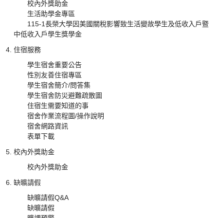
校內外獎助金
生活助學金專區
115-1長榮大學因美國關稅影響致生活變故學生及低收入戶暨
中低收入戶學生獎學金
住宿服務
學生宿舍重要公告
性別友善住宿專區
學生宿舍簡介/問答集
學生宿舍防災避難疏散圖
住宿生需要知道的事
宿舍作業流程圖/操作說明
宿舍網路資訊
表單下載
校內外獎助金
校內外獎助金
缺曠請假
缺曠請假Q&A
缺曠請假