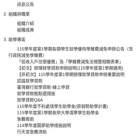
訊息公告
組織與職掌
組織介紹
組織成員
助學專區
115學年度第1學期各類學生就學優待學雜費減免申辦公告（含
行政院減免學雜費）
「低收入戶住宿優惠」及「學雜費減免法規暨相關表單」
【初次】辦理就學貸款申辦說明(115學年度第1學期適用)
【非初次】115學年度第1學期辦理就學貸款申辦重要說明
認識就學貸款
臺灣銀行就學貸款-線上申貸
就學貸款輕鬆還措施
就學貸款Q&A
115學年度不利處境學生助學金(原弱勢助學計畫)
115學年度第1學期長榮大學清寒學生助學金
急難救助
114學年度圓夢助學措施說明
行天宮急難濟助