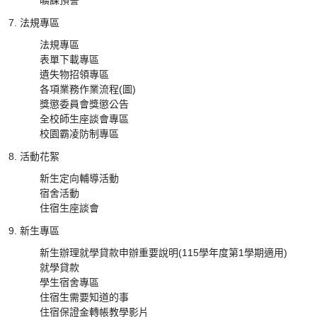
曠課預警
法規專區
法規專區
表單下載專區
遺失物招領專區
各項業務作業流程(圖)
獎懲委員會獎懲公告
全校師生座談會專區
校園霸凌防制專區
活動花絮
新生定向輔導活動
宿舍活動
住宿生座談會
新生專區
新生辦理就學貸款申辦重要說明(115學年度第1學期適用)
就學貸款
學生宿舍專區
住宿生需要知道的事
住宿保證金轉帳教學影片