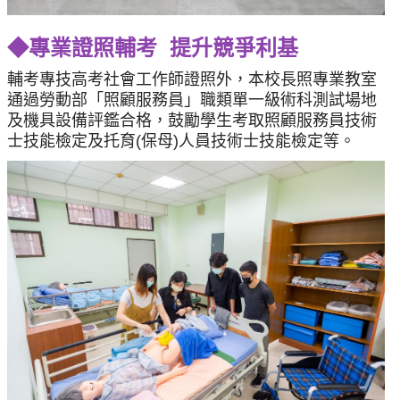
◆專業證照輔考 提升競爭利基
輔考專技高考社會工作師證照外，本校長照專業教室
通過勞動部「照顧服務員」職類單一級術科測試場地
及機具設備評鑑合格，
鼓勵學生考取照顧服務員技術
士技能檢定及托育(保母)人員技術士技能檢定等。