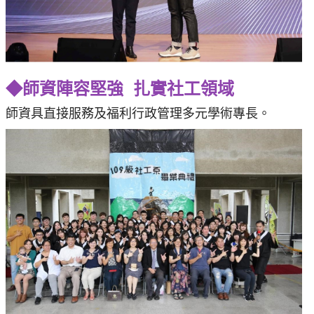
◆師資陣容堅強
扎實社工領域
師資具直接服務及福利行政管理多元學術專長。