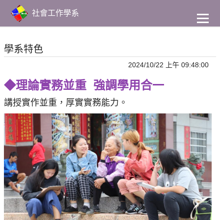
到
主
社會工作學系
要
內
容
學系特色
2024/10/22 上午 09:48:00
◆理論實務並重 強調學用合一
講授實作並重，厚實實務能力。