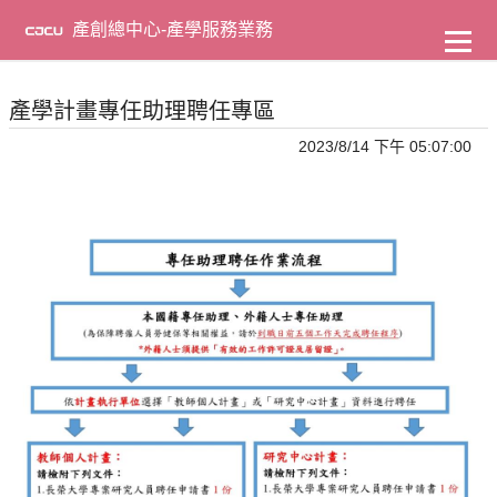
到
主
產創總中心-產學服務業務
要
內
容
產學計畫專任助理聘任專區
2023/8/14 下午 05:07:00