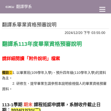
到
主
翻譯學系
要
內
容
翻譯系畢業資格預審說明
2024/12/20 下午 03:55:00
翻譯系113年度畢業資格預審說明
請詳細閱讀「附件說明」檔案
備註：
1. 以畢業班(109學年入學)、預升四年級(110學年入學)的資料
為主。
2. 研修生、提早畢業生請參照本說明檢視個人的畢業資格預審
資料。
113-1學期
期末
課程抵認申請單，系辦收件截止日
期：
2024/12/31(二)