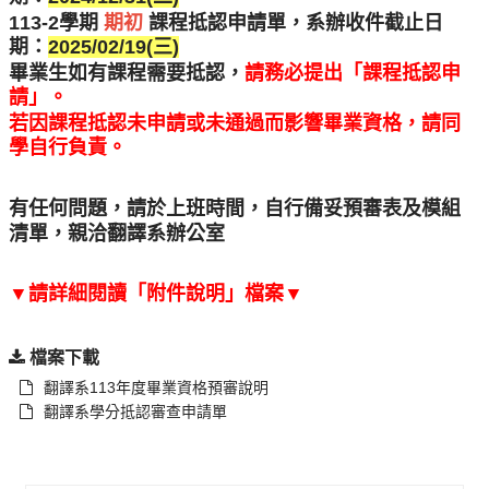
113-2學期
期初
課程抵認申請單，系辦收件截止日
期：
2025/02/19(三)
畢業生如有課程需要抵認，
請務必提出「課程抵認申
請」。
若因課程抵認未申請或未通過而影響畢業資格，請同
學自行負責。
有任何問題，請於上班時間，自行備妥預審表及模組
清單，親洽翻譯系辦公室
▼請詳細閱讀「附件說明」檔案▼
檔案下載
翻譯系113年度畢業資格預審說明
翻譯系學分抵認審查申請單