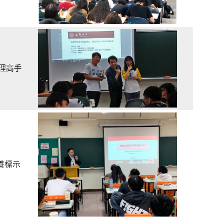
理高手
養標示