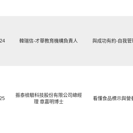
.24
韓瑞信-才華教育機構負責人
與成功有約-自我管
振泰檢驗科技股份有限公司總經
.25
看懂食品標示與營
理 章嘉明博士