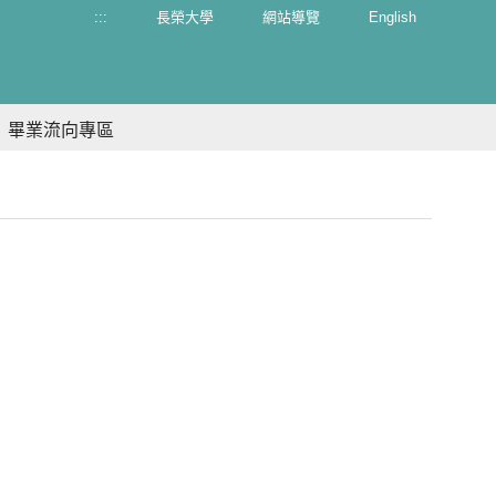
:::
長榮大學
網站導覽
English
畢業流向專區