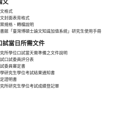
論文
文格式
文封面表背格式
案規格、轉檔說明
書館「臺灣博碩士論文知識加值系統」研究生使用手冊
口試當日所需文件
究所學位口試當天需準備之文件說明
試口試委員評分表
試委員審定書
學研究生學位考試結果通知書
定證明書
究所研究生學位考試成績登記單