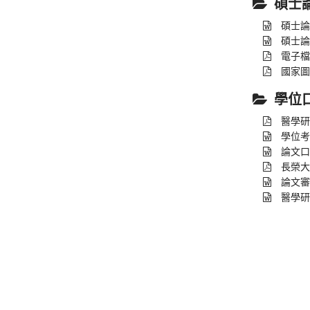
碩士
碩士論
碩士論
電子檔
國家圖
學位
醫學研
學位考
論文口
長榮大
論文審
醫學研