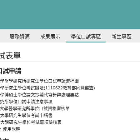
服務資源
成果展示
學位口試專區
新生專區
試表單
口試申請
學醫學研究所研究生學位口試申請流程圖
學研究生學位考試辦法(1110622教育部同意備查)
學博碩士學位論文抄襲代寫舞弊處理要點
究所學位口試申請注意事項
榮大學醫學研究所學位口試資格審核單
榮大學研究生學位考試申請書
榮大學研究生學位考試事項檢核表
tin 使用說明