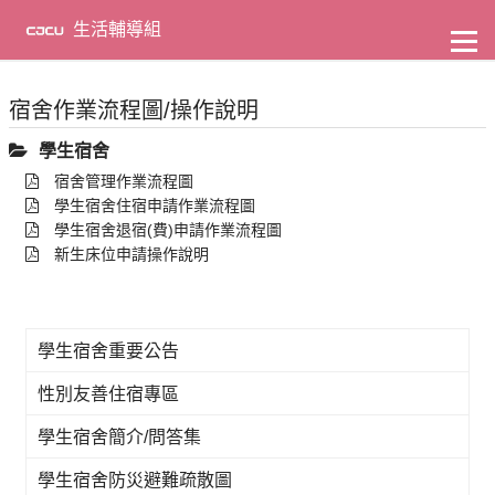
到
主
生活輔導組
要
內
容
宿舍作業流程圖/操作說明
學生宿舍
宿舍管理作業流程圖
學生宿舍住宿申請作業流程圖
學生宿舍退宿(費)申請作業流程圖
新生床位申請操作說明
學生宿舍重要公告
性別友善住宿專區
學生宿舍簡介/問答集
學生宿舍防災避難疏散圖