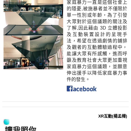
家庭暴力一直是這個社會上
的隱憂,被施暴者並不僅限於
單一性別或年齡，為了引發
大眾對於這個議題的關注及
了解,因此藉由 3D 立體投影
及互動裝置設計的呈現手
法，希望在透過劇情的鋪排
及觀者的互動體驗過程中，
能讓大眾有所感觸，進而呼
籲及教育社會大眾更加重視
家庭暴力這個議題，並願意
伸出援手以降低家庭暴力事
件的發生。
XR互動(楊孟樺)
讓我照你