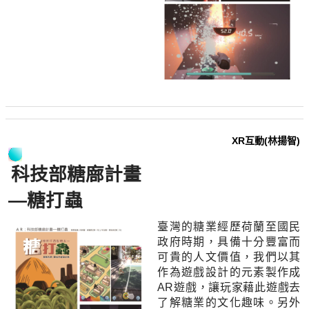
XR互動(林揚智)
科技部糖廍計畫
—糖打蟲
臺灣的糖業經歷荷蘭至國民
政府時期，具備十分豐富而
可貴的人文價值，我們以其
作為遊戲設計的元素製作成
AR遊戲，讓玩家藉此遊戲去
了解糖業的文化趣味。另外