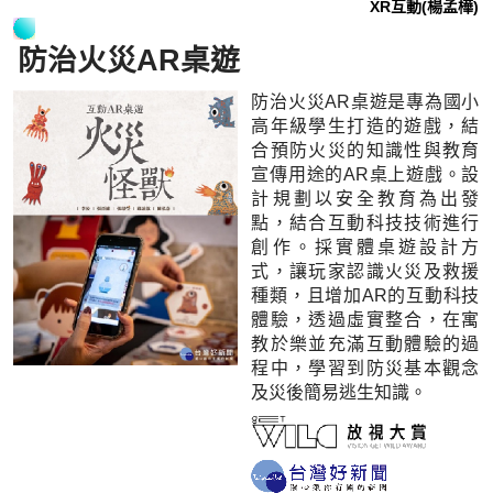
XR互動(楊孟樺)
防治火災AR桌遊
防治火災AR桌遊是專為國小
高年級學生打造的遊戲，結
合預防火災的知識性與教育
宣傳用途的AR桌上遊戲。設
計規劃以安全教育為出發
點，結合互動科技技術進行
創作。採實體桌遊設計方
式，讓玩家認識火災及救援
種類，且增加AR的互動科技
體驗，透過虛實整合，在寓
教於樂並充滿互動體驗的過
程中，學習到防災基本觀念
及災後簡易逃生知識。