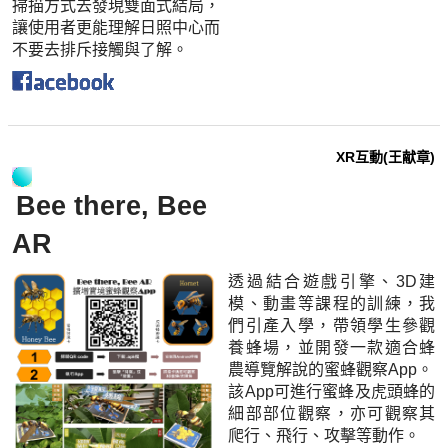
掃描方式去發現雙面式結局，
讓使用者更能理解日照中心而
不要去排斥接觸與了解。
XR互動(王献章)
Bee there, Bee
AR
透過結合遊戲引擎、3D建
模、動畫等課程的訓練，我
們引產入學，帶領學生參觀
養蜂場，並開發一款適合蜂
農導覽解說的蜜蜂觀察App。
該App可進行蜜蜂及虎頭蜂的
細部部位觀察，亦可觀察其
爬行、飛行、攻擊等動作。