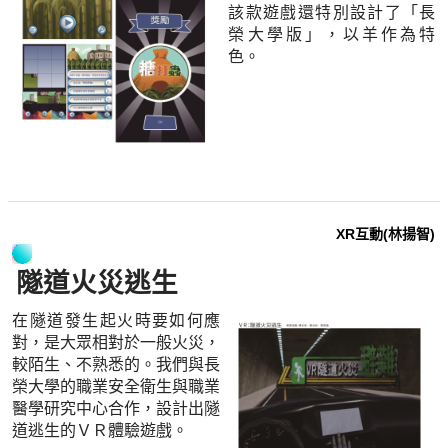
該款遊戲還特別設計了「長
榮大學版」，以羊作為特
色。
XR互動(林揚智)
隧道火災逃生
在隧道發生起火時要如何應
對，是大眾相對於一般火災，
較陌生、不熟悉的。我們與長
榮大學的職業安全衛生與職業
醫學研究中心合作，設計出隧
道逃生的ＶＲ體驗遊戲。