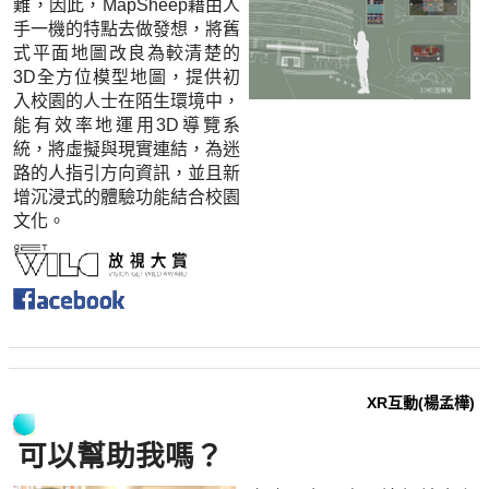
難，因此，MapSheep藉由人
手一機的特點去做發想，將舊
式平面地圖改良為較清楚的
3D全方位模型地圖，提供初
入校園的人士在陌生環境中，
能有效率地運用3D導覽系
統，將虛擬與現實連結，為迷
路的人指引方向資訊，並且新
增沉浸式的體驗功能結合校園
文化。
XR互動(楊孟樺)
可以幫助我嗎？