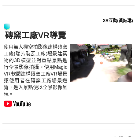
XR互動(黃詰琳)
磚窯工廠VR導覽
使用無人機空拍影像建構磚窯
工廠(瑞芳製瓦工廠)場景建築
物的3D模型並對重點景點進
行全景影像拍攝。使用Magic
VR軟體建構磚窯工廠VR場景
讓使用者在磚窯工廠場景遊
覽，進入景點便以全景影像呈
現。