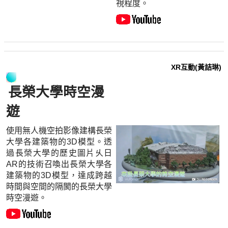
視程度。
XR互動(黃詰琳)
長榮大學時空漫
遊
使用無人機空拍影像建構長榮
大學各建築物的3D模型。透
過長榮大學的歷史圖片乆日
AR的技術召喚出長榮大學各
建築物的3D模型，達成跨越
時間與空間的隔閡的長榮大學
時空漫遊。