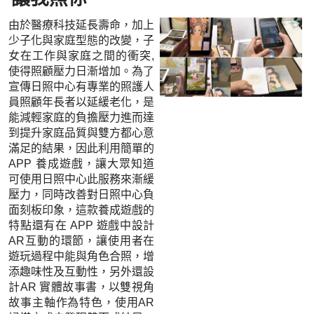
由於醫療科技延長壽命，加上
少子化與家庭型態的改變，子
女在工作與家庭之間的衝突,
使得照顧壓力日漸增加。為了
宣傳日照中心有專業的照護人
員照顧年長者以延緩老化，是
能減輕家庭的負擔壓力進而達
到提升家庭品質與雙方都心意
滿足的結果，因此利用簡單的
APP 養成遊戲，讓大眾知道
可使用日照中心此服務來漸緩
壓力，同時改善對日照中心負
面刻板印象，這款養成遊戲的
特點還有在 APP 遊戲中設計
AR互動的環節，讓使用者在
遊玩過程中能與角色合照，增
添趣味性及互動性，另外還設
計AR 實體故事書，以雙視角
故事主軸作為特色，使用AR