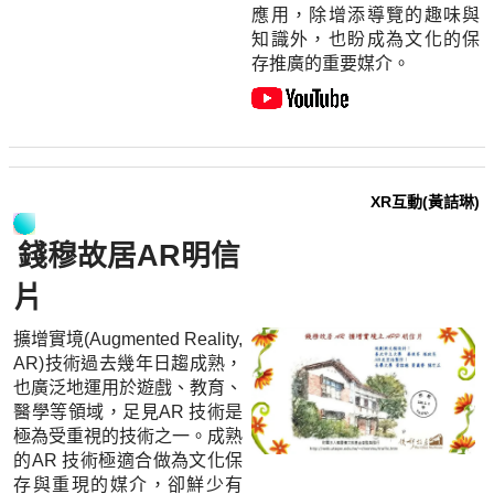
應用，除增添導覽的趣味與
知識外，也盼成為文化的保
存推廣的重要媒介。
XR互動(黃詰琳)
錢穆故居AR明信
片
擴增實境(Augmented Reality,
AR)技術過去幾年日趨成熟，
也廣泛地運用於遊戲、教育、
醫學等領域，足見AR 技術是
極為受重視的技術之一。成熟
的AR 技術極適合做為文化保
存與重現的媒介，卻鮮少有