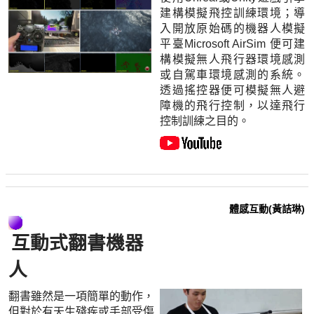
建構模擬飛控訓練環境；導
入開放原始碼的機器人模擬
平臺Microsoft AirSim 便可建
構模擬無人飛行器環境感測
或自駕車環境感測的系統。
透過搖控器便可模擬無人避
障機的飛行控制，以達飛行
控制訓練之目的。
體感互動(黃詰琳)
互動式翻書機器
人
翻書雖然是一項簡單的動作，
但對於有天生殘疾或手部受傷