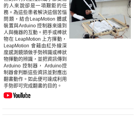
的人來說卻是一項艱鉅的任
務。為這些患者解決這個苦惱
問題，結合LeapMotion 體感
裝置與Arduino 控制器來達到
人與機器的互動。把手或棒狀
物在 LeapMotion 上方揮動，
LeapMotion 會藉由紅外線深
度感測鏡頭做手勢辨識或棒狀
物揮動的辨識，並把資訊傳到
Arduino 控制器， Arduino控
制器會判斷這些資訊並對應出
翻書動作。如此便可達成利用
手勢即可完成翻書的目的。