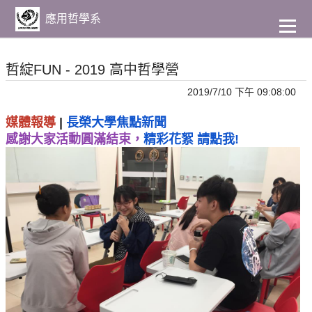
到
主
應用哲學系
要
內
容
哲綻FUN - 2019 高中哲學營
2019/7/10 下午 09:08:00
媒體報導
|
長榮大學焦點新聞
感謝大家活動圓滿結束，
精彩花絮 請點我!