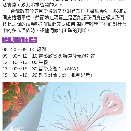
活實踐，致力追求智慧的人。
台灣政府於五月份通過了亞洲首部同志婚姻專法，以確立
同志婚姻平權。然而這在現實上是否能讓我們真正解決我們
彼此之間的歧異呢?而我們又要如何協助年輕學子在面對社會
中的多元價值時，讓他們做出正確的判斷?
活 動 時 間 表
08 : 50 ~ 09 : 00 報到
09：00～12：10 電影欣賞 & 議題發現與討論
12：10～13：00 午餐
13：00～15：30 哲學桌遊：《AKA》
15：30～16：20 哲學討論：談「批判思考」