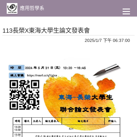
到
主
應用哲學系
要
內
容
113長榮X東海大學生論文發表會
2025/1/7 下午 06:37:00