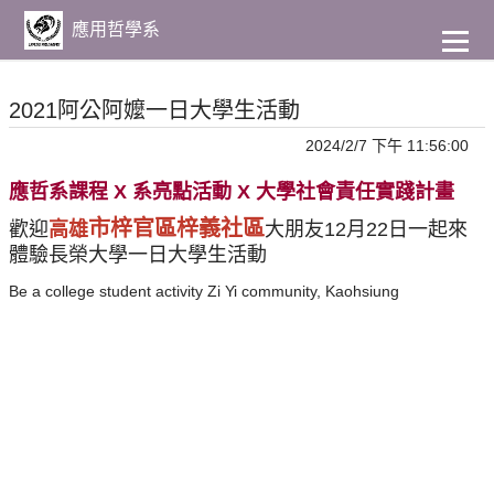
到
主
應用哲學系
要
內
容
2021阿公阿嬤一日大學生活動
2024/2/7 下午 11:56:00
應哲系課程 X 系亮點活動 X 大學社會責任實踐計畫
市梓官區梓義社區
歡迎
高雄
大朋友12月22日一起來
體驗長榮大學一日大學生活動
Be a college student activity Zi Yi community, Kaohsiung