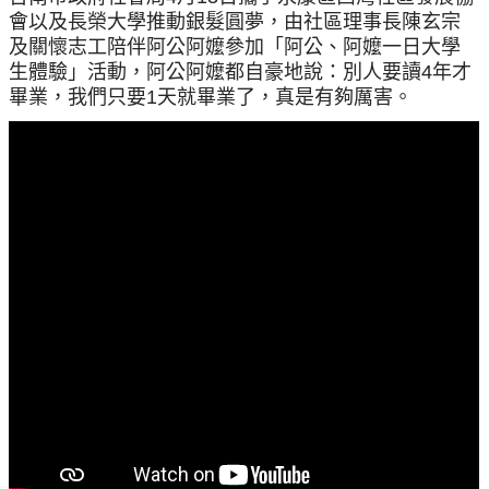
會以及長榮大學推動銀髮圓夢，由社區理事長陳玄宗
及關懷志工陪伴阿公阿嬤參加「阿公、阿嬤一日大學
生體驗」活動，阿公阿嬤都自豪地說：別人要讀4年才
畢業，我們只要1天就畢業了，真是有夠厲害。