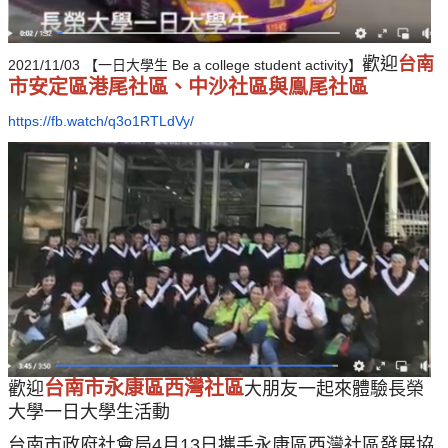
歡迎
台南
2021/11/03 【一日大學生 Be a college student activity】
市安定區港尾社區、中沙社區與鳯尾社區
https://fb.watch/q3o1RTLdVy/
台南市永康區西灣社區
歡迎
大朋友一起來體驗長榮
大學一日大學生活動
台南市政府社會局4月13日攜手永康區西灣社區發展協