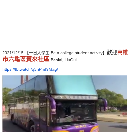
歡迎
高雄
2021/12/15 【一日大學生 Be a college student activity】
市六龜區寶來社區
Baolai, LiuGui
https://fb.watch/q3nPmI9Mag/