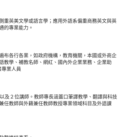
側重英美文學或語言學；應用外語系偏重商務英文與英
通的專業能力。
遍布各行各業，如政府機構，教育機關，本國或外商企
語教學、補教名師、網紅、國內外企業業務、企業助
畫專業人員
授以及２位講師。教師專長涵蓋口筆譯教學、翻譯與科技
兼任教師與外籍兼任教師教授專業領域科目及外語課