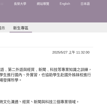
:::
長榮大學
網站導覽
English
日本語
展示
新生專區
2025/5/27 上午 11:32:00
英語﹑第二外語與經貿﹑新聞﹑科技等專業知識之訓練，
學生進行國內、外實習，也協助學生赴國外姊妹校進行
場發揮所學。
跨文化溝通丶經貿丶新聞與科技三個專業領域。