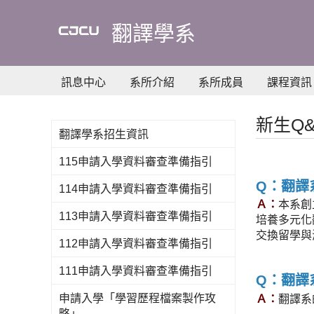
到
主
翻譯學系
要
內
容
訊息中心
系所介紹
系所成員
課程資訊
新生Q&
翻譯學系招生資訊
115申請入學資料審查準備指引
Q：翻譯
114申請入學資料審查準備指引
Ａ：
本系創
113申請入學資料審查準備指引
培養多元化
交換留學與
112申請入學資料審查準備指引
111申請入學資料審查準備指引
Q：翻譯
申請入學「學習歷程檔案製作攻
Ａ：
翻譯系
略」