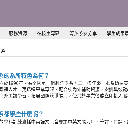
服務資源
在校生專區
菁英系友分享
學生成果
A
系的系所特色為何？
立於1996年，為全國第一個翻譯學系。二十多年來，本系透過
翻譯人才，更透過畢業專題，配合校內外補助資源，安排與鼓勵
海外工讀學習，拓展國際競爭能力，使其於畢業後能立即投入職
系都學些什麼呢？
的學科訓練囊括中英語文（含專業中英文能力）、筆譯丶口譯、