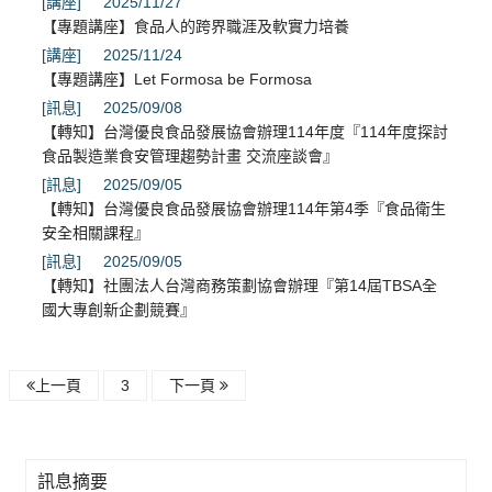
[講座]
2025/11/27
【專題講座】食品人的跨界職涯及軟實力培養
[講座]
2025/11/24
【專題講座】Let Formosa be Formosa
[訊息]
2025/09/08
【轉知】台灣優良食品發展協會辦理114年度『114年度探討
食品製造業食安管理趨勢計畫 交流座談會』
[訊息]
2025/09/05
【轉知】台灣優良食品發展協會辦理114年第4季『食品衛生
安全相關課程』
[訊息]
2025/09/05
【轉知】社團法人台灣商務策劃協會辦理『第14屆TBSA全
國大專創新企劃競賽』
上一頁
3
下一頁
訊息摘要