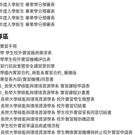
學年度入學新生 畢業學分預審表
學年度入學新生 畢業學分預審表
學年度入學新生 畢業學分預審表
學年度入學新生 畢業學分預審表
專區
實習手冊
學 學生校外實習廠商需求表
學學生校外實習機構評估表
習行前說會暨安全講習簽到單
學國內實習合約_綠能系實習合約_僱傭版
果發表內容(實習機構)同意書
.1_長榮大學綠能與環境資源學系 實習課程申請表
.2_長榮大學綠能與環境資源學系 實習課程計畫書
_長榮大學綠能與環境資源學系 校外實習學生簡歷表
_長榮大學綠能與環境資源學系 校外實習切結書
_長榮大學綠能與環境資源學系 學生校外實習家長同意切結書
_長榮大學綠能與環境資源學系 校外實習報到確認單
_學生校外實習爭議協商處理流程
_長榮大學綠能與環境資源學系 學生轉換實習機構與終止校外實習申請表