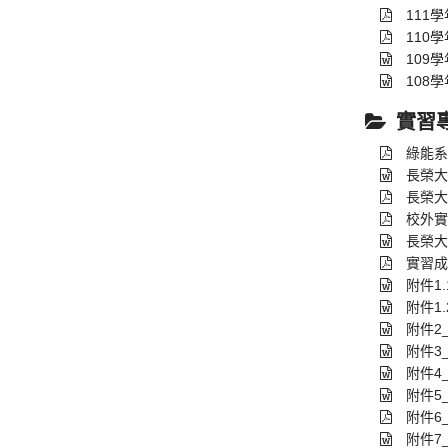
111
110
109
108
實習
綠能系
長榮大
長榮大
校外實
長榮大
實習成
附件1
附件1
附件2
附件3
附件4
附件5
附件6
附件7