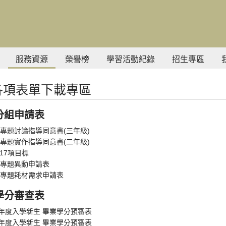
服務資源
榮譽榜
學習活動紀錄
招生專區
各項表單下載專區
分組申請表
專題討論指導同意書(三年級)
專題實作指導同意書(二年級)
 17項目標
專題異動申請表
專題耗材需求申請表
學分審查表
學年度入學新生 畢業學分預審表
學年度入學新生 畢業學分預審表