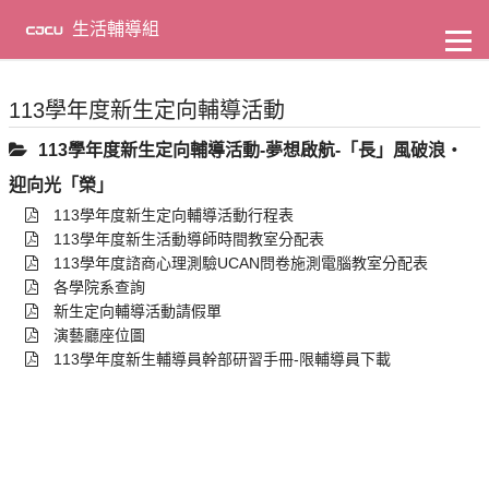
到
主
生活輔導組
要
內
容
113學年度新生定向輔導活動
113學年度新生定向輔導活動-夢想啟航-「長」風破浪‧
迎向光「榮」
113學年度新生定向輔導活動行程表
113學年度新生活動導師時間教室分配表
113學年度諮商心理測驗UCAN問卷施測電腦教室分配表
各學院系查詢
新生定向輔導活動請假單
演藝廳座位圖
113學年度新生輔導員幹部研習手冊-限輔導員下載