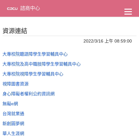
到
主
諮商中心
要
內
容
資源連結
2022/3/16 上午 08:59:00
大專校院聽語障學生學習輔具中心
大專校院及高中職肢障學生學習輔具中心
大專校院視障學生學習輔具中心
視障圖書資源
身心障礙者權利公約資訊網
無礙e網
台灣就業通
新創圓夢網
華人生涯網