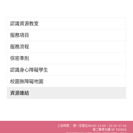
認識資源教室
服務項目
服務流程
保密準則
認識身心障礙學生
校園無障礙地圖
資源連結
上班時間： 週一至週五08:00~12:00、13:10~17:10
第二教學大樓 5F T20503