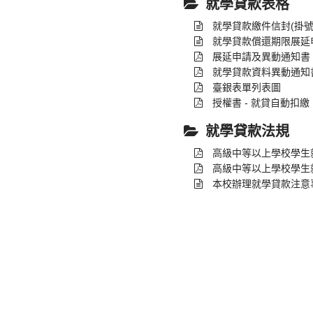
就學貸款表格
就學貸款繳件信封(掛號
就學貸款償還期限展延
展延申請及異動通知書
就學貸款資料異動通知
臺銀表單列表圖
授權書 - 就貸自動扣繳
就學貸款法規
高級中等以上學校學生
高級中等以上學校學生
本校辦理就學貸款注意