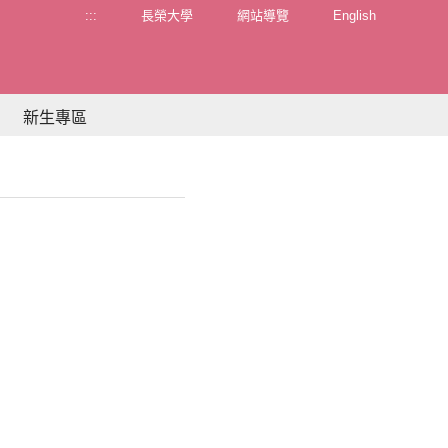
:::
長榮大學
網站導覽
English
新生專區