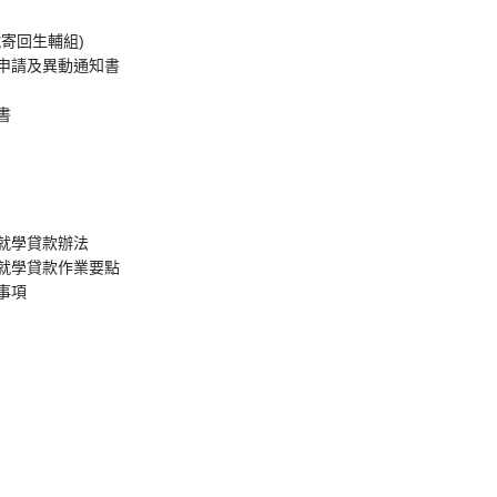
寄回生輔組)
申請及異動通知書
書
就學貸款辦法
就學貸款作業要點
事項