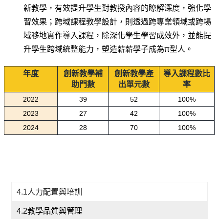
新教學，有效提升學生對教授內容的瞭解深度，強化學
習效果；跨域課程教學設計，則透過跨專業領域或跨場
域移地實作導入課程，除深化學生學習成效外，並能提
升學生跨域統整能力，塑造薪薪學子成為π型人。
年度
創新教學補
創新教學產
導入課程數比
助門數
出單元數
率
2022
39
52
100%
2023
27
42
100%
2024
28
70
100%
4.1人力配置與培訓
4.2教學品質與管理