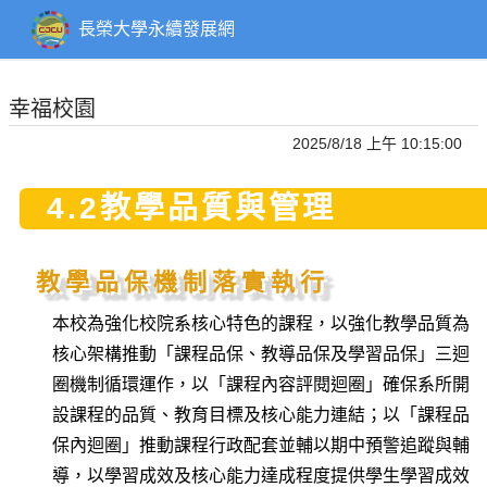
到
主
長榮大學永續發展網
要
內
容
幸福校園
2025/8/18 上午 10:15:00
4.2教學品質與管理
教學品保機制落實執行
本校為強化校院系核心特色的課程，以強化教學品質為
核心架構推動「課程品保、教導品保及學習品保」三迴
圈機制循環運作，以「課程內容評閱迴圈」確保系所開
設課程的品質、教育目標及核心能力連結；以「課程品
保內迴圈」推動課程行政配套並輔以期中預警追蹤與輔
導，以學習成效及核心能力達成程度提供學生學習成效