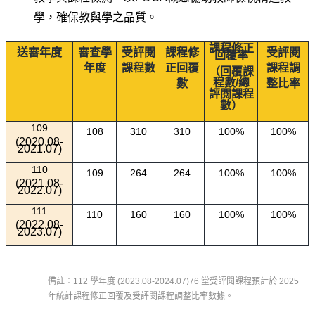
學，確保教與學之品質。
課程修正
送審年度
審查學
受評閱
課程修
受評閱
回覆率
年度
課程數
正回覆
課程調
（回覆課
程數/總
數
整比率
評閱課程
數）
109
108
310
310
100%
100%
(2020.08-
2021.07)
110
109
264
264
100%
100%
(2021.08-
2022.07)
111
110
160
160
100%
100%
(2022.08-
2023.07)
備註：112 學年度 (2023.08-2024.07)76 堂受評閱課程預計於 2025
年統計課程修正回覆及受評閱課程調整比率數據。